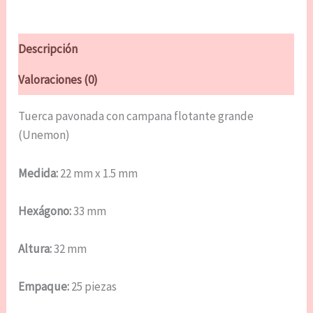
Descripción
Valoraciones (0)
Tuerca pavonada con campana flotante grande
(Unemon)
Medida:
22 mm x 1.5 mm
Hexágono:
33 mm
Altura:
32 mm
Empaque:
25 piezas