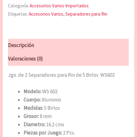
Categoría:
Accesorios Varios Importados
Etiquetas:
Accesorios Varios
,
Separadores para Rin
Descripción
Valoraciones (0)
Jgo. de 2 Separadores para Rin de 5 Birlos WS602
Modelo:
WS 602
Cuerpo:
Aluminio
Medidas:
5 Birlos
Grosor:
8 mm
Diametro:
16.2 cms
Piezas por Juego:
2 Pzs.