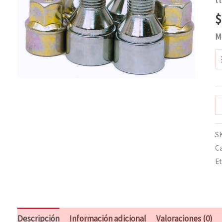
c
$
M
S
Ca
Et
Descripción
Información adicional
Valoraciones (0)