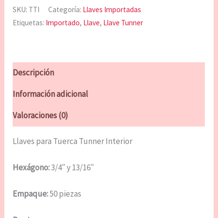
SKU:
TTI
Categoría:
Llaves Importadas
Etiquetas:
Importado
,
Llave
,
Llave Tunner
Descripción
Información adicional
Valoraciones (0)
Llaves para Tuerca Tunner Interior
Hexágono:
3/4″ y 13/16″
Empaque:
50 piezas