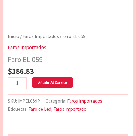
Inicio
/
Faros Importados
/ Faro EL 059
Faros Importados
Faro EL 059
$
186.83
Añadir Al Carrito
SKU:
IMPEL059P
Categoría:
Faros Importados
Etiquetas:
Faro de Led
,
Faros Importado