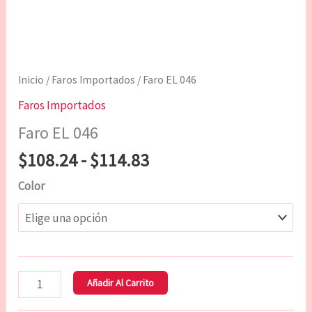
Inicio
/
Faros Importados
/ Faro EL 046
Faros Importados
Faro EL 046
$
108.24
-
$
114.83
Color
Añadir Al Carrito